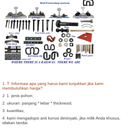
1. T: Informasi apa yang harus kami tunjukkan jika kami
membutuhkan harga?
J: 1. jenis pohon;
2. ukuran: panjang * lebar * thicknessl;
3. kuantitas;
4. kami mengadopsi anti korosi diminyaki, jika milik Anda khusus,
silakan tandai.