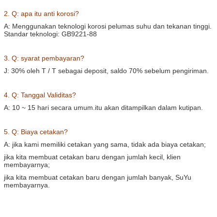
2. Q: apa itu anti korosi?
A: Menggunakan teknologi korosi pelumas suhu dan tekanan tinggi.
Standar teknologi: GB9221-88
3. Q: syarat pembayaran?
J: 30% oleh T / T sebagai deposit, saldo 70% sebelum pengiriman.
4. Q: Tanggal Validitas?
A: 10 ~ 15 hari secara umum.itu akan ditampilkan dalam kutipan.
5. Q: Biaya cetakan?
A: jika kami memiliki cetakan yang sama, tidak ada biaya cetakan;
jika kita membuat cetakan baru dengan jumlah kecil, klien
membayarnya;
jika kita membuat cetakan baru dengan jumlah banyak, SuYu
membayarnya.