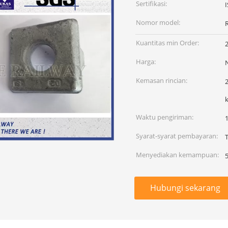
Sertifikasi:
Nomor model:
R
Kuantitas min Order:
Harga:
Kemasan rincian:
Waktu pengiriman:
Syarat-syarat pembayaran:
Menyediakan kemampuan:
Hubungi sekarang