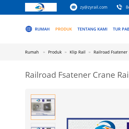
zy@zyrail.com
8
RUMAH
PRODUK
TENTANG KAMI
TUR PAB
Rumah
Produk
Klip Rail
Railroad Fsatener 
Railroad Fsatener Crane Rai