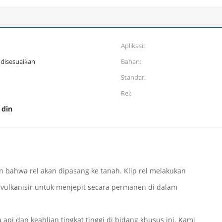
Aplikasi:
 disesuaikan
Bahan:
Standar:
Rel:
l din
 bahwa rel akan dipasang ke tanah. Klip rel melakukan
divulkanisir untuk menjepit secara permanen di dalam
api dan keahlian tingkat tinggi di bidang khusus ini. Kami