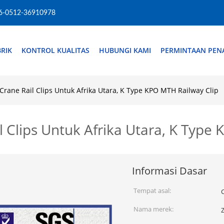
6-0512-36910978
RIK
KONTROL KUALITAS
HUBUNGI KAMI
PERMINTAAN PE
Crane Rail Clips Untuk Afrika Utara, K Type KPO MTH Railway Clip
l Clips Untuk Afrika Utara, K Type
Informasi Dasar
Tempat asal:
Nama merek: